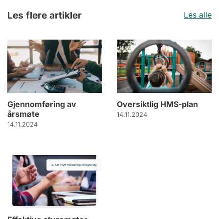
Les flere artikler
Les alle
Gjennomføring av
Oversiktlig HMS-plan
årsmøte
14.11.2024
14.11.2024