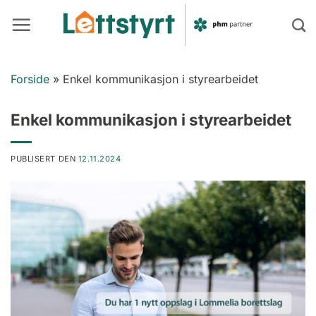
Skip
to
content
Forside
»
Enkel kommunikasjon i styrearbeidet
Enkel kommunikasjon i styrearbeidet
PUBLISERT DEN
12.11.2024