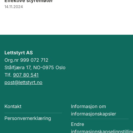
Effektive styremøter
14.11.2024
Lettstyrt AS
Org.nr 999 072 712
Stålfjæra 17, NO-0975 Oslo
Tlf.
907 80 541
post@lettstyrt.no
Kontakt
Informasjon om
informasjonskapsler
Personvernerklæring
Endre
informasjonskapselinnstillin