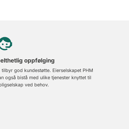
elthetlig oppfølging
i tilbyr god kundestøtte. Eierselskapet PHM
an også bistå med ulike tjenester knyttet til
oligselskap ved behov.