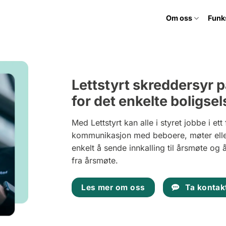
Om oss
Funk
Lettstyrt skreddersyr 
for det enkelte boligse
Med Lettstyrt kan alle i styret jobbe i ett
kommunikasjon med beboere, møter eller
enkelt å sende innkalling til årsmøte og 
fra årsmøte.
Les mer om oss
Ta kontak