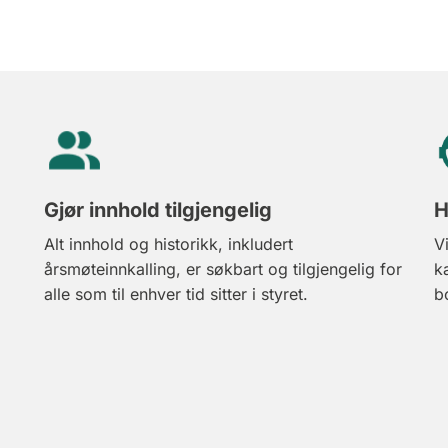
Gjør innhold tilgjengelig
H
Alt innhold og historikk, inkludert
V
årsmøteinnkalling, er søkbart og tilgjengelig for
k
alle som til enhver tid sitter i styret.
b