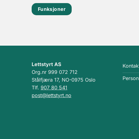
Funksjoner
Lettstyrt AS
Kontak
Org.nr 999 072 712
Person
Stålfjæra 17, NO-0975 Oslo
Tlf.
907 80 541
post@lettstyrt.no