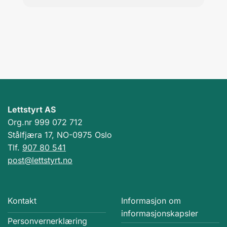
Lettstyrt AS
Org.nr 999 072 712
Stålfjæra 17, NO-0975 Oslo
Tlf.
907 80 541
post@lettstyrt.no
Kontakt
Informasjon om
informasjonskapsler
Personvernerklæring