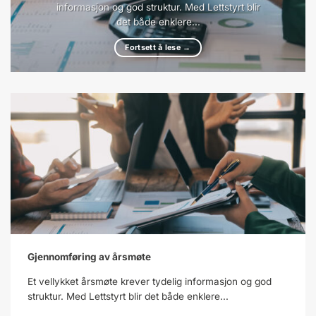
informasjon og god struktur. Med Lettstyrt blir
det både enklere...
Fortsett å lese
→
Gjennomføring av årsmøte
Et vellykket årsmøte krever tydelig informasjon og god
struktur. Med Lettstyrt blir det både enklere...